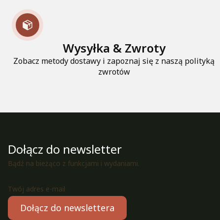
Wysyłka & Zwroty
Zobacz metody dostawy i zapoznaj się z naszą polityką
zwrotów
Dołącz do newsletter
Bądź na bieżąco z funkcjami i wydaniami.
Twój adres e-mail
Dołącz do newslettera