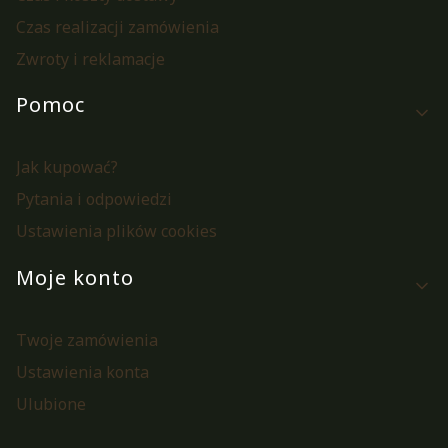
Czas realizacji zamówienia
Zwroty i reklamacje
Pomoc
Jak kupować?
Pytania i odpowiedzi
Ustawienia plików cookies
Moje konto
Twoje zamówienia
Ustawienia konta
Ulubione