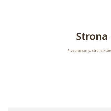
Strona 
Przepraszamy, strona które