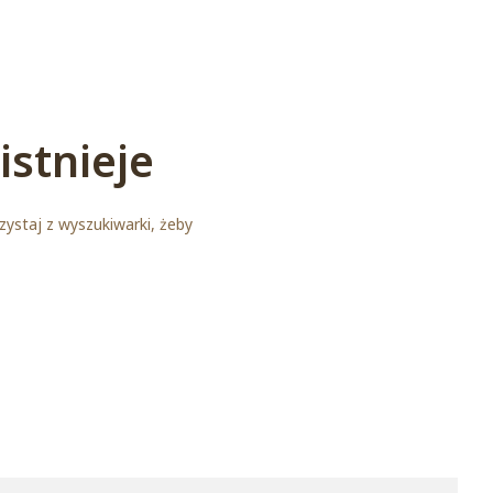
istnieje
zystaj z wyszukiwarki, żeby